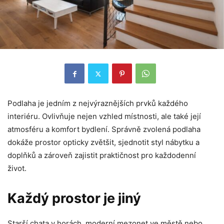
Podlaha je jedním z nejvýraznějších prvků každého
interiéru. Ovlivňuje nejen vzhled místnosti, ale také její
atmosféru a komfort bydlení. Správně zvolená podlaha
dokáže prostor opticky zvětšit, sjednotit styl nábytku a
doplňků a zároveň zajistit praktičnost pro každodenní
život.
Každý prostor je jiný
Starší chata v horách, moderní mezonet ve městě nebo