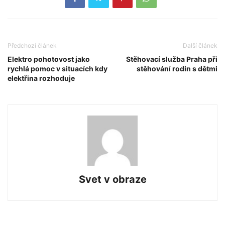
Předchozí článek
Další článek
Elektro pohotovost jako
Stěhovací služba Praha při
rychlá pomoc v situacích kdy
stěhování rodin s dětmi
elektřina rozhoduje
Svet v obraze