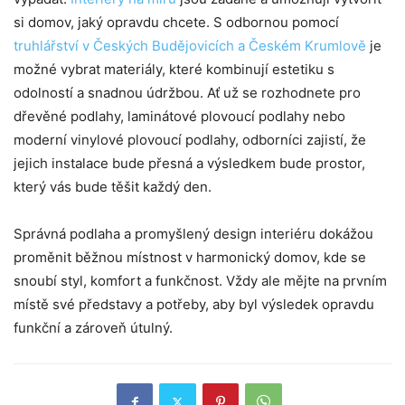
si domov, jaký opravdu chcete. S odbornou pomocí
truhlářství v Českých Budějovicích a Českém Krumlově
je
možné vybrat materiály, které kombinují estetiku s
odolností a snadnou údržbou. Ať už se rozhodnete pro
dřevěné podlahy, laminátové plovoucí podlahy nebo
moderní vinylové plovoucí podlahy, odborníci zajistí, že
jejich instalace bude přesná a výsledkem bude prostor,
který vás bude těšit každý den.
Správná podlaha a promyšlený design interiéru dokážou
proměnit běžnou místnost v harmonický domov, kde se
snoubí styl, komfort a funkčnost. Vždy ale mějte na prvním
místě své představy a potřeby, aby byl výsledek opravdu
funkční a zároveň útulný.