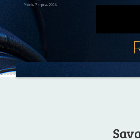
Pátek, 7 srpna, 2026
Sava