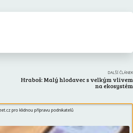
DALŠÍ ČLÁNEK
Hraboš: Malý hlodavec s velkým vlivem
na ekosystém
et.cz pro klidnou přípravu podnikatelů