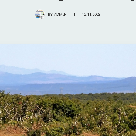
12.11.2023
BY
ADMIN