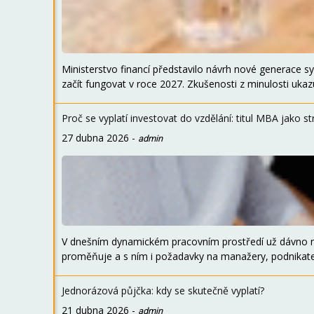
Ministerstvo financí představilo návrh nové generace sy
začít fungovat v roce 2027. Zkušenosti z minulosti ukazu
Proč se vyplatí investovat do vzdělání: titul MBA jako st
27 dubna 2026
-
admin
V dnešním dynamickém pracovním prostředí už dávno ne
proměňuje a s ním i požadavky na manažery, podnikatel
Jednorázová půjčka: kdy se skutečně vyplatí?
21 dubna 2026
-
admin