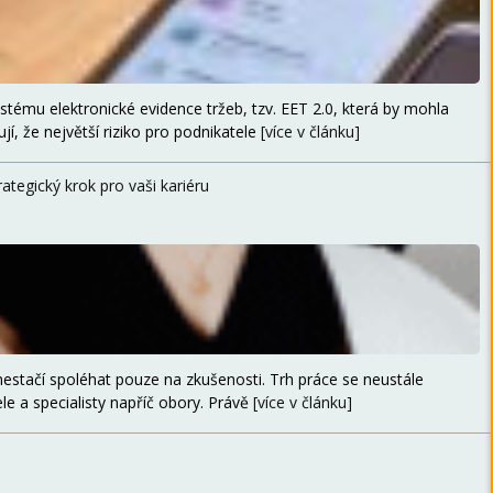
stému elektronické evidence tržeb, tzv. EET 2.0, která by mohla
jí, že největší riziko pro podnikatele
[více v článku]
rategický krok pro vaši kariéru
stačí spoléhat pouze na zkušenosti. Trh práce se neustále
e a specialisty napříč obory. Právě
[více v článku]